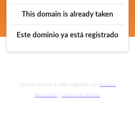
This domain is already taken
Este dominio ya está registrado
Questo dominio è stato registrato con
Aruba.it
Area clienti
|
Guide e Assistenza